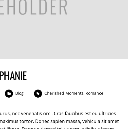
EPHANIE
Blog
Cherished Moments
,
Romance
rus, nec venenatis orci. Cras faucibus est eu ultricies
aximus tortor. Donec sapien massa, vehicula sit amet