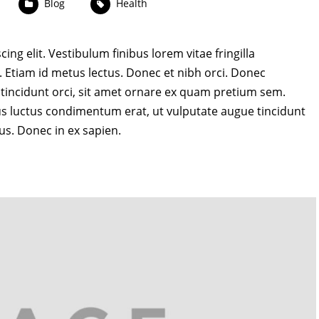
Blog
Health
ng elit. Vestibulum finibus lorem vitae fringilla
is. Etiam id metus lectus. Donec et nibh orci. Donec
na tincidunt orci, sit amet ornare ex quam pretium sem.
llus luctus condimentum erat, ut vulputate augue tincidunt
cus. Donec in ex sapien.