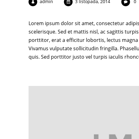
admin
3 listopada, 2014
0
Lorem ipsum dolor sit amet, consectetur adipisci
scelerisque. Sed et mattis nisl, ac sagittis turp
porttitor, erat a efficitur lobortis, lectus mag
Vivamus vulputate sollicitudin fringilla. Phase
quis. Sed porttitor justo vel turpis iaculis rhon