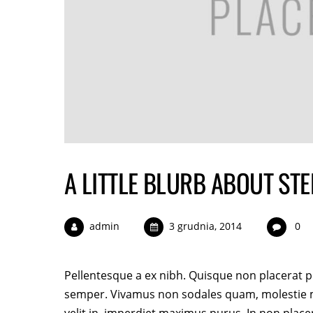
A LITTLE BLURB ABOUT ST
admin
3 grudnia, 2014
0
Pellentesque a ex nibh. Quisque non placerat pu
semper. Vivamus non sodales quam, molestie m