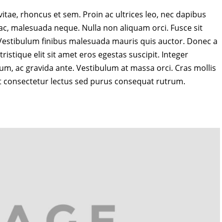
 vitae, rhoncus et sem. Proin ac ultrices leo, nec dapibus
 ac, malesuada neque. Nulla non aliquam orci. Fusce sit
. Vestibulum finibus malesuada mauris quis auctor. Donec a
ristique elit sit amet eros egestas suscipit. Integer
sum, ac gravida ante. Vestibulum at massa orci. Cras mollis
t consectetur lectus sed purus consequat rutrum.