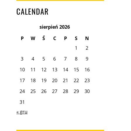
CALENDAR
sierpień 2026
P
W
Ś
C
P
S
N
1
2
3
4
5
6
7
8
9
10
11
12
13
14
15
16
17
18
19
20
21
22
23
24
25
26
27
28
29
30
31
« gru