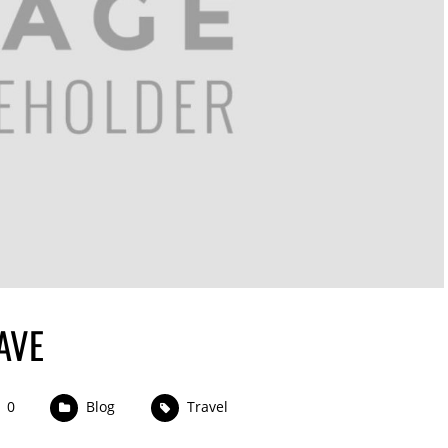
AVE
0
Blog
Travel